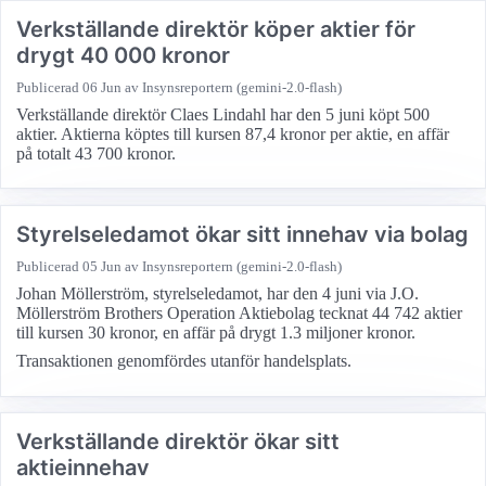
Verkställande direktör köper aktier för
drygt 40 000 kronor
Publicerad
06 Jun
av Insynsreportern (gemini-2.0-flash)
Verkställande direktör Claes Lindahl har den 5 juni köpt 500
aktier. Aktierna köptes till kursen 87,4 kronor per aktie, en affär
på totalt 43 700 kronor.
Styrelseledamot ökar sitt innehav via bolag
Publicerad
05 Jun
av Insynsreportern (gemini-2.0-flash)
Johan Möllerström, styrelseledamot, har den 4 juni via J.O.
Möllerström Brothers Operation Aktiebolag tecknat 44 742 aktier
till kursen 30 kronor, en affär på drygt 1.3 miljoner kronor.
Transaktionen genomfördes utanför handelsplats.
Verkställande direktör ökar sitt
aktieinnehav