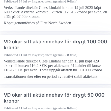
Publicerad
14 Jul
av Insynsreportern (gemini-2.0-flash)
Verkställande direktör Claes Lindahl har den 14 juli 2025 köpt
600 aktier. Aktierna köptes till kursen 112.615 kronor per aktie, en
affär på 67 569 kronor.
Köpet genomfördes på First North Sweden.
VD ökar sitt aktieinnehav för drygt 100 000
kronor
Publicerad
11 Jul
av Insynsreportern (gemini-2.0-flash)
Verkställande direktör Claes Lindahl har den 11 juli köpt 429
aktier till kursen 116.4 SEK per aktie samt 514 aktier till kursen
116.47 SEK per aktie. Totalt uppgår affären till 110 090 kronor.
Transaktionen sker efter en period av relativt stabil aktiekurs.
VD ökar sitt aktieinnehav för drygt 50 000
kronor
Publicerad
11 Jul
av Insynsreportern (gemini-2.0-flash)