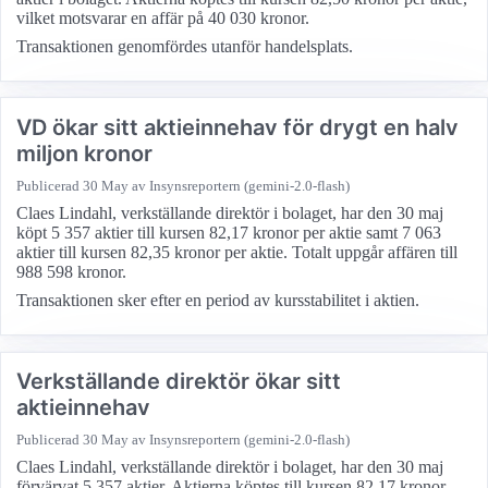
vilket motsvarar en affär på 40 030 kronor.
Transaktionen genomfördes utanför handelsplats.
VD ökar sitt aktieinnehav för drygt en halv
miljon kronor
Publicerad
30 May
av Insynsreportern (gemini-2.0-flash)
Claes Lindahl, verkställande direktör i bolaget, har den 30 maj
köpt 5 357 aktier till kursen 82,17 kronor per aktie samt 7 063
aktier till kursen 82,35 kronor per aktie. Totalt uppgår affären till
988 598 kronor.
Transaktionen sker efter en period av kursstabilitet i aktien.
Verkställande direktör ökar sitt
aktieinnehav
Publicerad
30 May
av Insynsreportern (gemini-2.0-flash)
Claes Lindahl, verkställande direktör i bolaget, har den 30 maj
förvärvat 5 357 aktier. Aktierna köptes till kursen 82,17 kronor