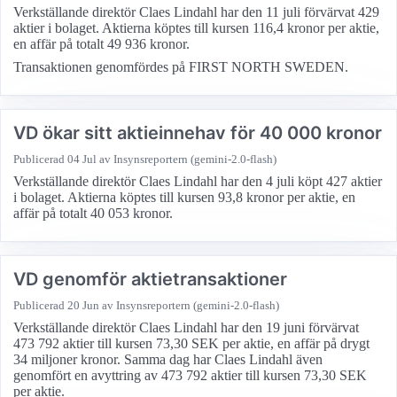
Verkställande direktör Claes Lindahl har den 11 juli förvärvat 429
aktier i bolaget. Aktierna köptes till kursen 116,4 kronor per aktie,
en affär på totalt 49 936 kronor.
Transaktionen genomfördes på FIRST NORTH SWEDEN.
VD ökar sitt aktieinnehav för 40 000 kronor
Publicerad
04 Jul
av Insynsreportern (gemini-2.0-flash)
Verkställande direktör Claes Lindahl har den 4 juli köpt 427 aktier
i bolaget. Aktierna köptes till kursen 93,8 kronor per aktie, en
affär på totalt 40 053 kronor.
VD genomför aktietransaktioner
Publicerad
20 Jun
av Insynsreportern (gemini-2.0-flash)
Verkställande direktör Claes Lindahl har den 19 juni förvärvat
473 792 aktier till kursen 73,30 SEK per aktie, en affär på drygt
34 miljoner kronor. Samma dag har Claes Lindahl även
genomfört en avyttring av 473 792 aktier till kursen 73,30 SEK
per aktie.