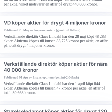
per aktie, vilket motsvarar en affär på drygt 440 000 kronor.
VD köper aktier för drygt 4 miljoner kronor
Publicerad
28 May
av Insynsreportern (gemini-2.0-flash)
Verkställande direktör Claes Lindahl har den 28 maj köpt 48 283
aktier. Aktierna köptes till kursen 83,725 kronor per aktie, en affär
på totalt drygt 4 miljoner kronor.
Verkställande direktör köper aktier för nära
40 000 kronor
Publicerad
01 Apr
av Insynsreportern (gemini-2.0-flash)
Verkställande direktör Claes Lindahl har den 1 april köpt 844
aktier. Aktierna köptes till kursen 47 kronor per aktie, en affär på
totalt 39 668 kronor.
Styrelseledamot köper aktier för drygt 120