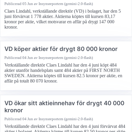
Publicerad
05 Jun
av Insynsreportern (gemini-2.0-flash)
Claes Lindahl, verkställande direktör (VD) i bolaget, har den 5
juni förvärvat 1 778 aktier. Aktierna köptes till kursen 83,17
kronor per aktie, vilket motsvarar en affär på drygt 147 000
kronor.
VD köper aktier för drygt 80 000 kronor
Publicerad
04 Jun
av Insynsreportern (gemini-2.0-flash)
Verkställande direktör Claes Lindahl har den 4 juni köpt 484
aktier utanför handelsplats samt 484 aktier på FIRST NORTH
SWEDEN. Aktierna köptes till kursen 82.5 kronor per aktie, en
affär på totalt 80 070 kronor.
VD ökar sitt aktieinnehav för drygt 40 000
kronor
Publicerad
04 Jun
av Insynsreportern (gemini-2.0-flash)
Verkställande direktör Claes Lindahl har den 4 juni förvärvat 484
aktier i bolaget. Aktierna köptes till kursen 82,50 kronor per aktie,