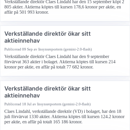
Verkställande direktör Claes Lindahl har den 15 september köpt 2
805 aktier. Aktierna köptes till kursen 178,6 kronor per aktie, en
affär på 501 993 kronor.
Verkställande direktör ökar sitt
aktieinnehav
Publicerad
09 Sep
av Insynsreportern (gemini-2.0-flash)
Verkställande direktör Claes Lindahl har den 9 september
förvärvat 363 aktier i bolaget. Aktierna köptes till kursen 214
kronor per aktie, en affär på totalt 77 682 kronor.
Verkställande direktör ökar sitt
aktieinnehav
Publicerad
18 Jul
av Insynsreportern (gemini-2.0-flash)
Claes Lindahl, verkställande direktör (VD) i bolaget, har den 18
juli förvärvat 1330 aktier. Aktierna köptes till kursen 124.2 kronor
per aktie, en affär på totalt 165 186 kronor.