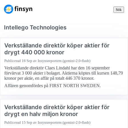
Sök
Intellego Technologies
Verkställande direktör köper aktier för
drygt 440 000 kronor
Publicerad
16 Sep
av Insynsreportern (gemini-2.0-flash)
Verkställande direktör Claes Lindahl har den 16 september
förvärvat 3 000 aktier i bolaget. Aktierna köptes till kursen 148,79
kronor per aktie, en affär på totalt 446 370 kronor.
Affären genomfördes på FIRST NORTH SWEDEN.
Verkställande direktör köper aktier för
drygt en halv miljon kronor
Publicerad
15 Sep
av Insynsreportern (gemini-2.0-flash)