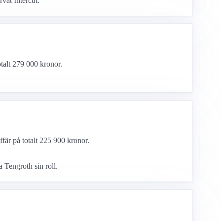
vat Intercut.
talt 279 000 kronor.
ffär på totalt 225 900 kronor.
 Tengroth sin roll.