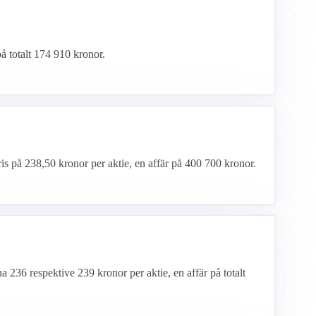
å totalt 174 910 kronor.
ris på 238,50 kronor per aktie, en affär på 400 700 kronor.
a 236 respektive 239 kronor per aktie, en affär på totalt