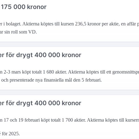
t 175 000 kronor
 bolaget. Aktierna köptes till kursen 236,5 kronor per aktie, en affär p
nar sin roll som VD.
r för drygt 400 000 kronor
2-3 mars köpt totalt 1 680 aktier. Aktierna köptes till ett genomsnittsp
och presenterade nya finansiella mål den 5 februari.
r för drygt 400 000 kronor
17 och 19 februari köpt totalt 1 700 aktier. Aktierna köptes till kursern
 för 2025.