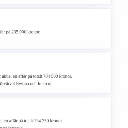
ffär på 235 000 kronor.
aktie, en affär på totalt 704 500 kronor.
örvärvat Ewona och Intercut.
 en affär på totalt 134 750 kronor.