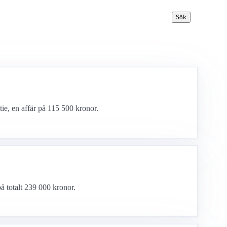
Sök
tie, en affär på 115 500 kronor.
på totalt 239 000 kronor.