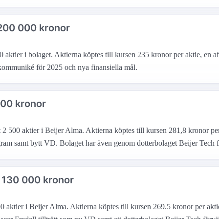
 200 000 kronor
aktier i bolaget. Aktierna köptes till kursen 235 kronor per aktie, en a
tskommuniké för 2025 och nya finansiella mål.
000 kronor
500 aktier i Beijer Alma. Aktierna köptes till kursen 281,8 kronor per 
gram samt bytt VD. Bolaget har även genom dotterbolaget Beijer Tech f
t 130 000 kronor
tier i Beijer Alma. Aktierna köptes till kursen 269.5 kronor per aktie,