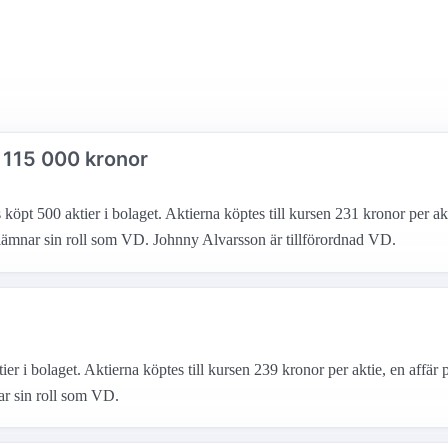
 115 000 kronor
öpt 500 aktier i bolaget. Aktierna köptes till kursen 231 kronor per ak
l lämnar sin roll som VD. Johnny Alvarsson är tillförordnad VD.
r i bolaget. Aktierna köptes till kursen 239 kronor per aktie, en affär 
nar sin roll som VD.