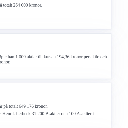
å totalt 264 000 kronor.
pte han 1 000 aktier till kursen 194,36 kronor per aktie och
ronor.
r på totalt 649 176 kronor.
e Henrik Perbeck 31 200 B-aktier och 100 A-aktier i