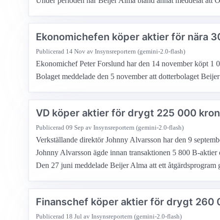
Under perioden har Beijer Alma bland annat meddelat att Osc
Ekonomichefen köper aktier för nära 
Publicerad
14 Nov
av Insynsreportern (gemini-2.0-flash)
Ekonomichef Peter Forslund har den 14 november köpt 1 000 a
Bolaget meddelade den 5 november att dotterbolaget Beijer 
VD köper aktier för drygt 225 000 kro
Publicerad
09 Sep
av Insynsreportern (gemini-2.0-flash)
Verkställande direktör Johnny Alvarsson har den 9 september 
Johnny Alvarsson ägde innan transaktionen 5 800 B-aktier e
Den 27 juni meddelade Beijer Alma att ett åtgärdsprogram g
Finanschef köper aktier för drygt 260
Publicerad
18 Jul
av Insynsreportern (gemini-2.0-flash)