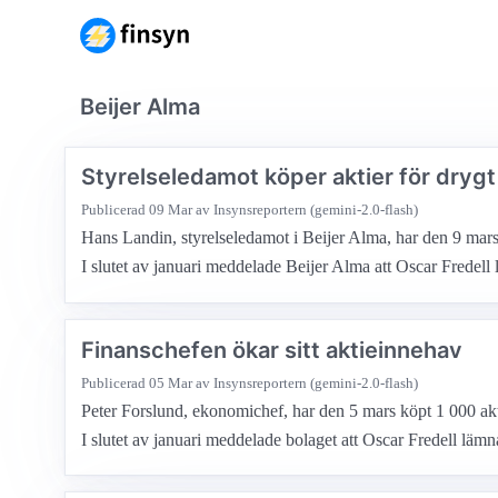
Beijer Alma
Styrelseledamot köper aktier för drygt
Publicerad
09 Mar
av Insynsreportern (gemini-2.0-flash)
Hans Landin, styrelseledamot i Beijer Alma, har den 9 mars k
I slutet av januari meddelade Beijer Alma att Oscar Fredel
Finanschefen ökar sitt aktieinnehav
Publicerad
05 Mar
av Insynsreportern (gemini-2.0-flash)
Peter Forslund, ekonomichef, har den 5 mars köpt 1 000 aktie
I slutet av januari meddelade bolaget att Oscar Fredell läm